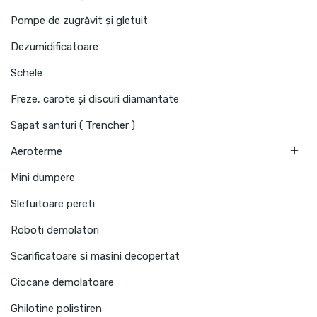
Pompe de zugrăvit și gletuit
Dezumidificatoare
Schele
Freze, carote și discuri diamantate
Sapat santuri ( Trencher )

Aeroterme
Mini dumpere
Slefuitoare pereti
Roboti demolatori
Scarificatoare si masini decopertat
Ciocane demolatoare
Ghilotine polistiren