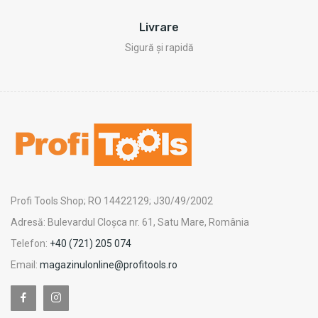
Livrare
Sigură și rapidă
Profi Tools Shop; RO 14422129; J30/49/2002
Adresă: Bulevardul Cloșca nr. 61, Satu Mare, România
Telefon:
+40 (721) 205 074
Email:
magazinulonline@profitools.ro