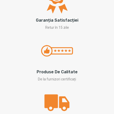
Garanția Satisfacției
Retur în 15 zile
Produse De Calitate
De la furnizori certificați