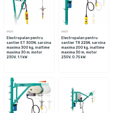
IMER
IMER
Electropalan pentru
Electropalan pentru
santier ET 300N, sarcina
santier TR 225N, sarcina
maxima 300 kg, inaltime
maxima 200 kg, inaltime
maxima 30 m, motor
maxima 30 m, motor
230V, 1.1 kW
230V, 0.75 kW