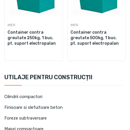
IMER
IMER
Container contra
Container contra
greutate 250kg, 1 buc.
greutate 500kg, 1 buc.
pt. suport electropalan
pt. suport electropalan
UTILAJE PENTRU CONSTRUCȚII
Cilindrii compactori
Finisoare si slefuitoare beton
Foreze subtraversare
Maiuri compactoare