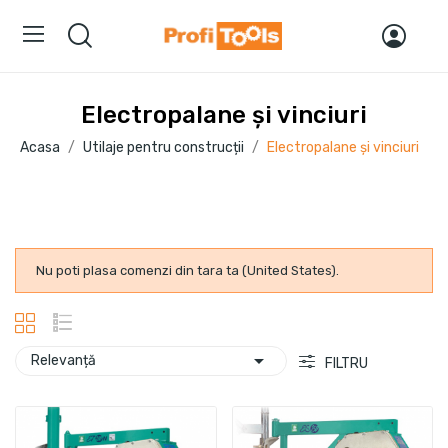
Electropalane și vinciuri
Acasa
Utilaje pentru construcții
Electropalane și vinciuri
Nu poti plasa comenzi din tara ta (United States).

Relevanță
FILTRU