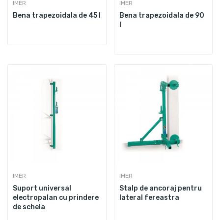
IMER
IMER
Bena trapezoidala de 45 l
Bena trapezoidala de 90
l
IMER
IMER
Suport universal
Stalp de ancoraj pentru
electropalan cu prindere
lateral fereastra
de schela