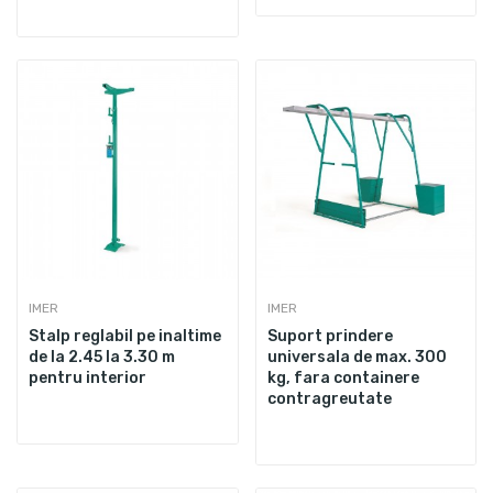
IMER
IMER
Stalp reglabil pe inaltime
Suport prindere
de la 2.45 la 3.30 m
universala de max. 300
pentru interior
kg, fara containere
contragreutate