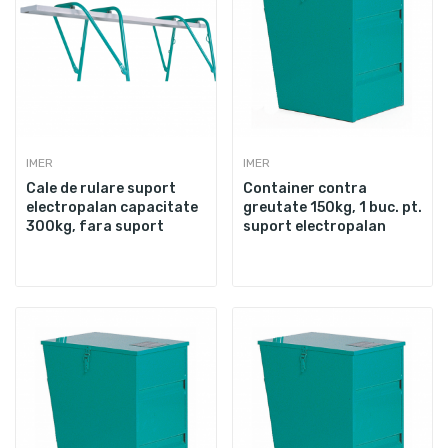
IMER
IMER
Cale de rulare suport
Container contra
electropalan capacitate
greutate 150kg, 1 buc. pt.
300kg, fara suport
suport electropalan