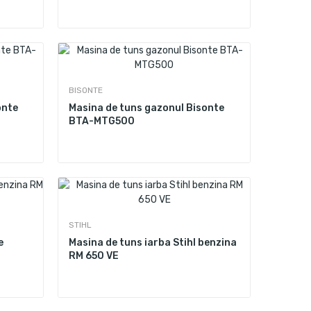
BISONTE
onte
Masina de tuns gazonul Bisonte
BTA-MTG500
STIHL
e
Masina de tuns iarba Stihl benzina
RM 650 VE