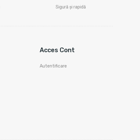
i
Sigură și rapidă
Acces Cont
Autentificare