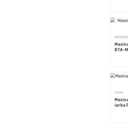
BISONT
Masina
BTA-M
STIHL
Masina
iarba 