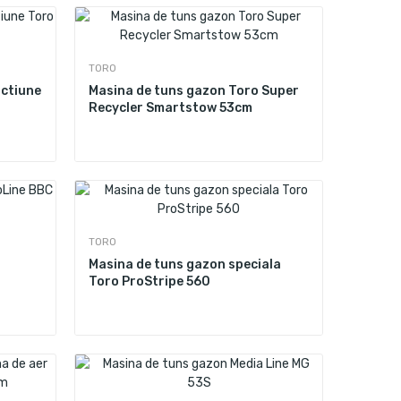
TORO
actiune
Masina de tuns gazon Toro Super
Recycler Smartstow 53cm
TORO
Masina de tuns gazon speciala
Toro ProStripe 560