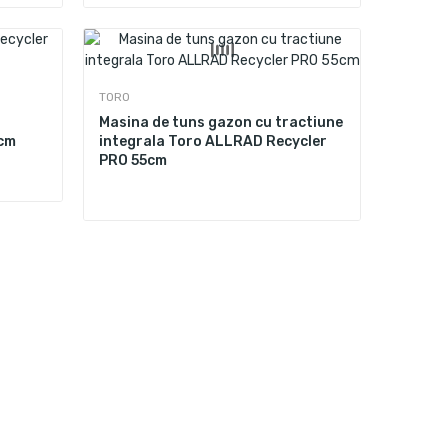
TORO
Masina de tuns gazon cu tractiune
5cm
integrala Toro ALLRAD Recycler
PRO 55cm