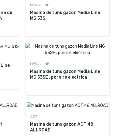
MEDIA LINE
rna de
Masina de tuns gazon Media Line
m
MG 53S
MEDIA LINE
 Line
Masina de tuns gazon Media Line
MG 53SE , pornire electrica
AGT
1
Masina de tuns gazon AGT 48
ALLROAD