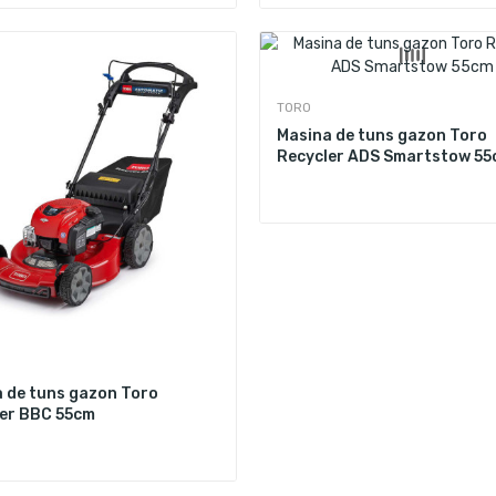
TORO
Masina de tuns gazon Toro
Recycler ADS Smartstow 5
 de tuns gazon Toro
er BBC 55cm