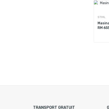
STIHL
Masina
RM 655
TRANSPORT GRATUIT
G