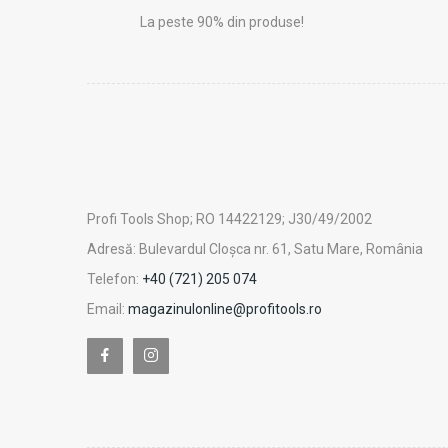
La peste 90% din produse!
Profi Tools Shop; RO 14422129; J30/49/2002
Adresă: Bulevardul Cloșca nr. 61, Satu Mare, România
Telefon:
+40 (721) 205 074
Email:
magazinulonline@profitools.ro