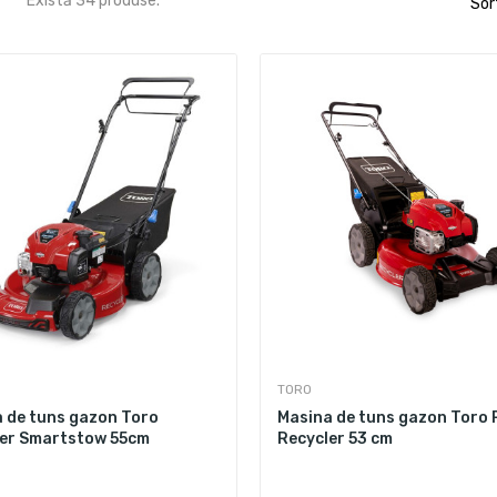
Există 34 produse.
Sor
TORO
 de tuns gazon Toro
Masina de tuns gazon Toro
er Smartstow 55cm
Recycler 53 cm