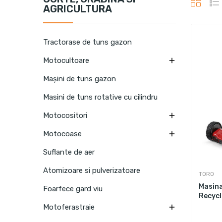
AGRICULTURA
Tractorase de tuns gazon

Motocultoare
Mașini de tuns gazon
Masini de tuns rotative cu cilindru

Motocositori

Motocoase
Suflante de aer
Atomizoare si pulverizatoare
TORO
Masina
Foarfece gard viu
Recycl

Motoferastraie