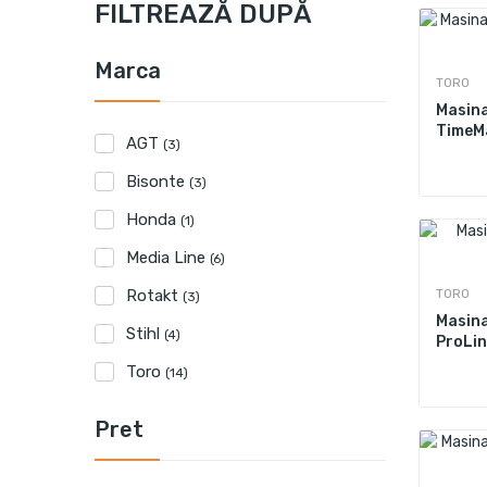
FILTREAZĂ DUPĂ
Marca
TORO
Masina
TimeM
AGT
(3)
Bisonte
(3)
Honda
(1)
Media Line
(6)
TORO
Rotakt
(3)
Masina
Stihl
(4)
ProLin
Toro
(14)
Pret