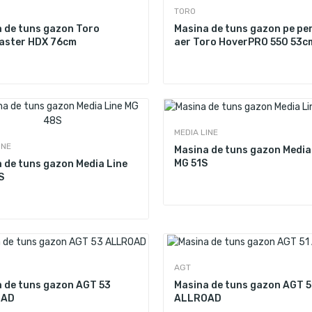
TORO
 de tuns gazon Toro
Masina de tuns gazon pe pe
aster HDX 76cm
aer Toro HoverPRO 550 53c
MEDIA LINE
INE
Masina de tuns gazon Media
MG 51S
 de tuns gazon Media Line
S
AGT
 de tuns gazon AGT 53
Masina de tuns gazon AGT 5
OAD
ALLROAD