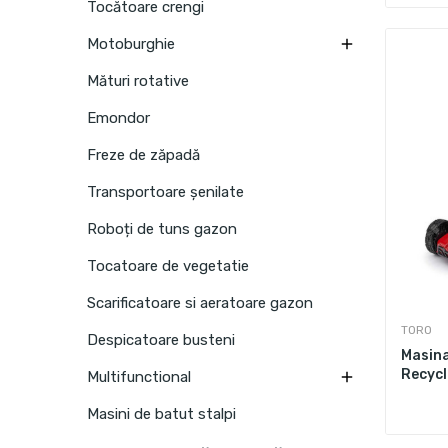
Tocătoare crengi

Motoburghie
Mături rotative
Emondor
Freze de zăpadă
Transportoare șenilate
Roboți de tuns gazon
Tocatoare de vegetatie
Scarificatoare si aeratoare gazon
TORO
Despicatoare busteni
Masina
Recycl

Multifunctional
Masini de batut stalpi