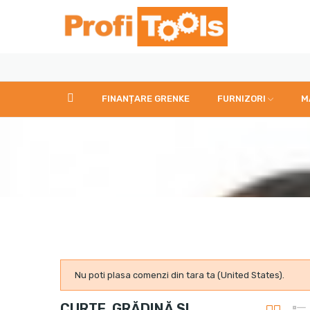
FINANȚARE GRENKE
FURNIZORI
M
Nu poti plasa comenzi din tara ta (United States).
CURTE, GRĂDINĂ SI