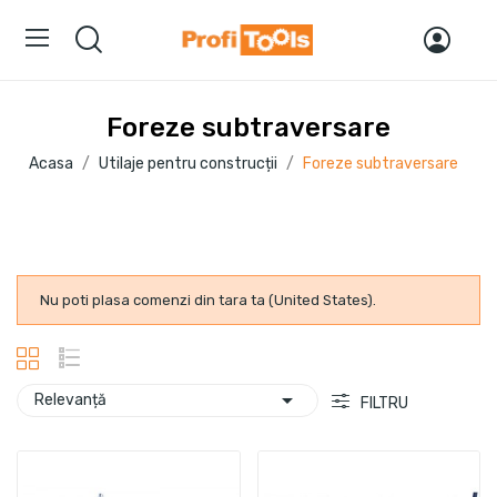
Foreze subtraversare
Acasa
Utilaje pentru construcții
Foreze subtraversare
Nu poti plasa comenzi din tara ta (United States).

Relevanță
FILTRU