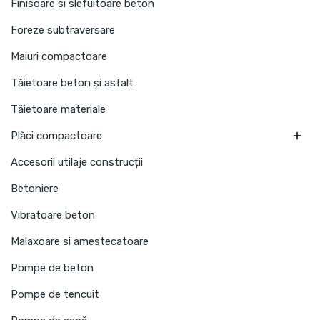
Finisoare si slefuitoare beton
Foreze subtraversare
Maiuri compactoare
Tăietoare beton și asfalt
Tăietoare materiale

Plăci compactoare
Accesorii utilaje construcții
Betoniere
Vibratoare beton
Malaxoare si amestecatoare
Pompe de beton
Pompe de tencuit