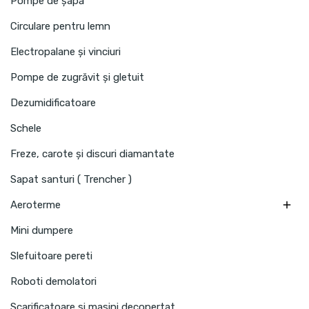
Pompe de șapă
Circulare pentru lemn
Electropalane și vinciuri
Pompe de zugrăvit și gletuit
Dezumidificatoare
Schele
Freze, carote și discuri diamantate
Sapat santuri ( Trencher )

Aeroterme
Mini dumpere
Slefuitoare pereti
Roboti demolatori
Scarificatoare si masini decopertat