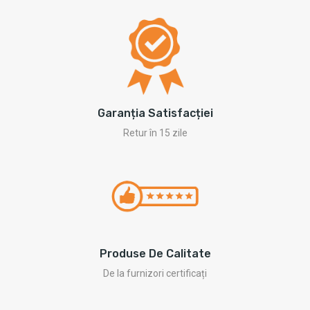
Garanția Satisfacției
Retur în 15 zile
Produse De Calitate
De la furnizori certificați