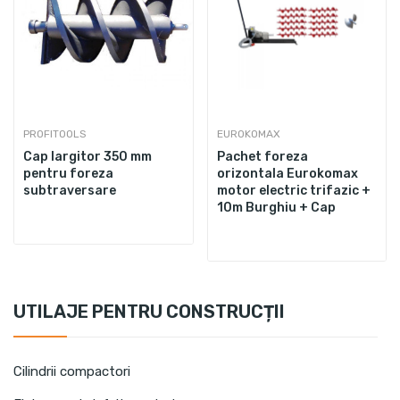
PROFITOOLS
EUROKOMAX
Cap largitor 350 mm
Pachet foreza
pentru foreza
orizontala Eurokomax
subtraversare
motor electric trifazic +
10m Burghiu + Cap
UTILAJE PENTRU CONSTRUCȚII
Cilindrii compactori