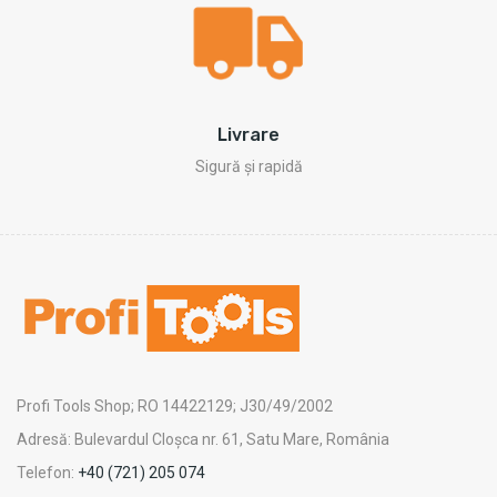
Livrare
Sigură și rapidă
Profi Tools Shop; RO 14422129; J30/49/2002
Adresă: Bulevardul Cloșca nr. 61, Satu Mare, România
Telefon:
+40 (721) 205 074