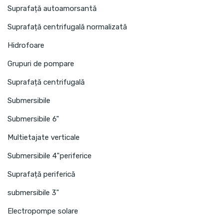
Suprafață autoamorsantă
Suprafață centrifugală normalizată
Hidrofoare
Grupuri de pompare
Suprafață centrifugală
Submersibile
Submersibile 6"
Multietajate verticale
Submersibile 4"periferice
Suprafață periferică
submersibile 3"
Electropompe solare