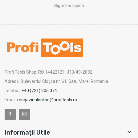
Sigură și rapidă
Profi Tools Shop; RO 14422129; J30/49/2002
Adresă: Bulevardul Cloșca nr. 61, Satu Mare, România
Telefon:
+40 (721) 205 074
Email:
magazinulonline@profitools.ro

Informații Utile