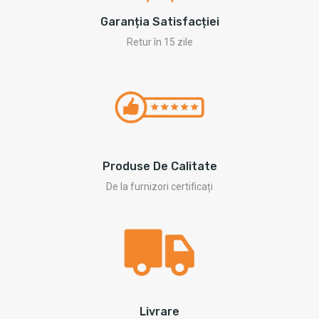
Garanția Satisfacției
Retur în 15 zile
Produse De Calitate
De la furnizori certificați
Livrare