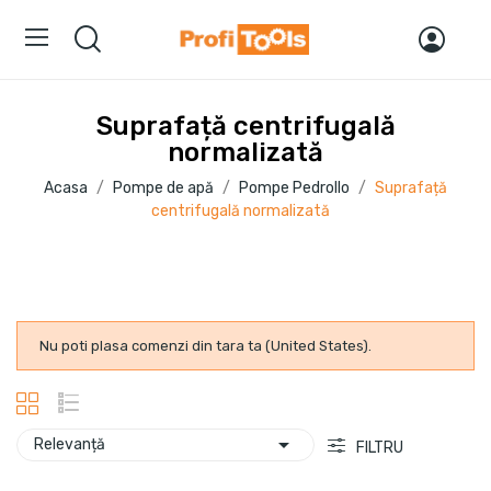
Suprafață centrifugală
normalizată
Acasa
Pompe de apă
Pompe Pedrollo
Suprafață
centrifugală normalizată
Nu poti plasa comenzi din tara ta (United States).

Relevanță
FILTRU