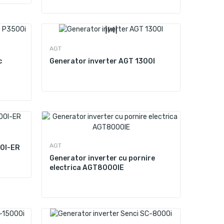
AGT
c
Generator inverter AGT 1300I
AGT
00I-ER
Generator inverter cu pornire
electrica AGT8000IE