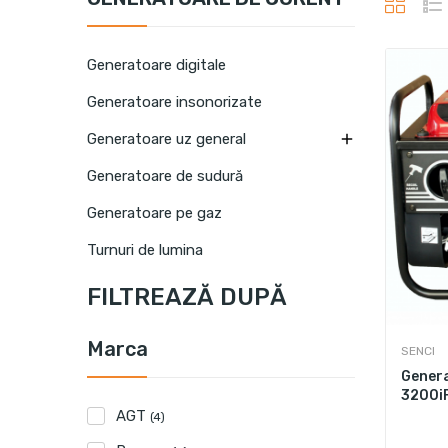
Generatoare digitale
Generatoare insonorizate

Generatoare uz general
Generatoare de sudură
Generatoare pe gaz
Turnuri de lumina
FILTREAZĂ DUPĂ
Marca
SENCI
Genera
3200i
AGT
(4)