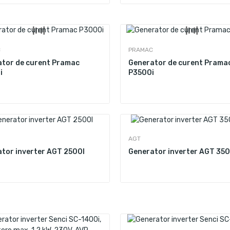
C
PRAMAC
tor de curent Pramac
Generator de curent Prama
i
P3500i
AGT
tor inverter AGT 2500I
Generator inverter AGT 35