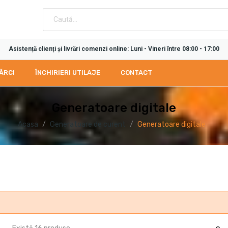
Asistență clienți și livrări comenzi online: Luni - Vineri între 08:00 - 17:00
ĂRCI
ÎNCHIRIERI UTILAJE
CONTACT
Generatoare digitale
Acasa
Generatoare de curent
Generatoare digitale