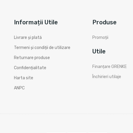
Informații Utile
Produse
Livrare și plată
Promoții
Termeni și condiții de utilizare
Utile
Returnare produse
Finanțare GRENKE
Confidențialitate
Închirieri utilaje
Harta site
ANPC