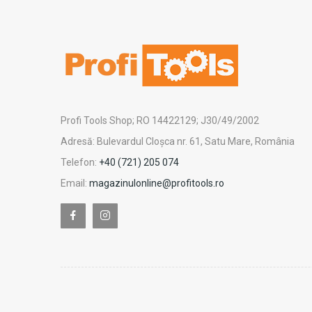
Profi Tools Shop; RO 14422129; J30/49/2002
Adresă: Bulevardul Cloșca nr. 61, Satu Mare, România
Telefon:
+40 (721) 205 074
Email:
magazinulonline@profitools.ro