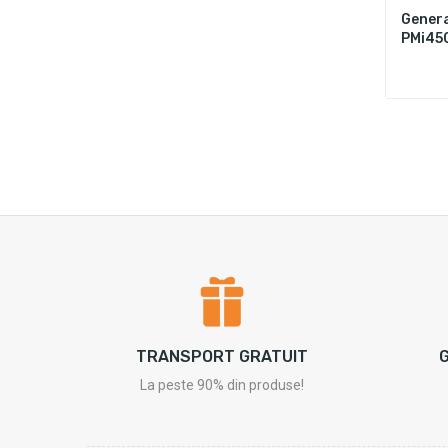
Genera
PMi45
TRANSPORT GRATUIT
G
La peste 90% din produse!