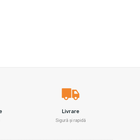
e
Livrare
i
Sigură și rapidă