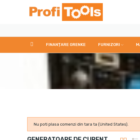
FINANȚARE GRENKE
FURNIZORI
M
Nu poti plasa comenzi din tara ta (United States).
GENERATOARE DE CURENT