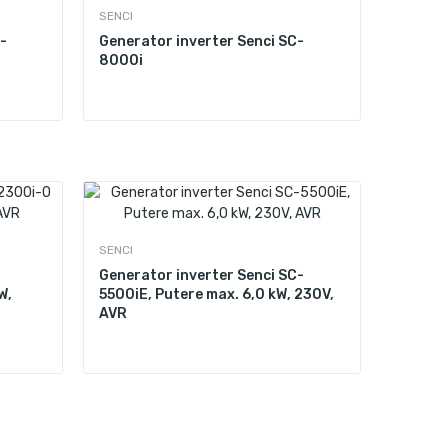
SENCI
-
Generator inverter Senci SC-
8000i
SENCI
Generator inverter Senci SC-
W,
5500iE, Putere max. 6,0 kW, 230V,
AVR