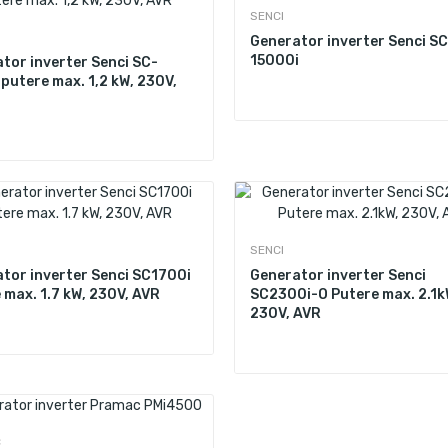
SENCI
Generator inverter Senci SC
15000i
tor inverter Senci SC-
 putere max. 1,2 kW, 230V,
SENCI
tor inverter Senci SC1700i
Generator inverter Senci
 max. 1.7 kW, 230V, AVR
SC2300i-O Putere max. 2.1k
230V, AVR
C