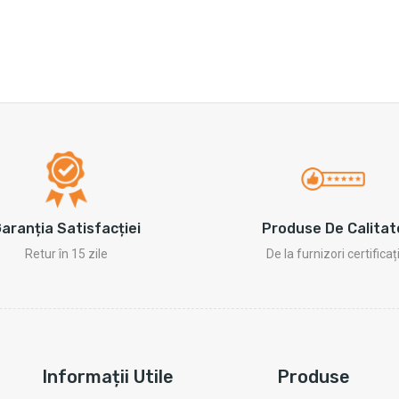
Produse De Calitat
aranția Satisfacției
De la furnizori certificaț
Retur în 15 zile
Informații Utile
Produse