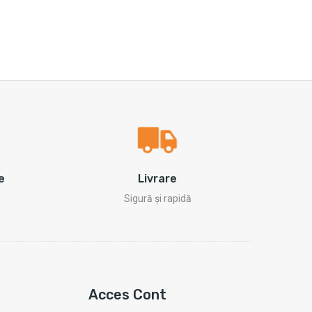
e
Livrare
i
Sigură și rapidă
Acces Cont