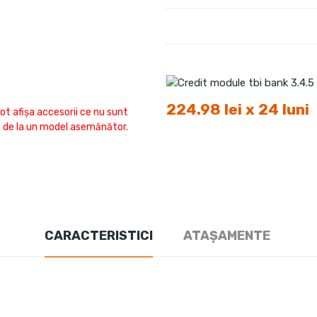
224.98 lei x 24 luni
ot afișa accesorii ce nu sunt
fi de la un model asemănător.
CARACTERISTICI
ATAȘAMENTE