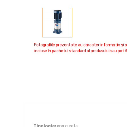
Fotografiile prezentate au caracter informativ și p
incluse în pachetul standard al produsului sau pot 
Tipologie:
apa curata