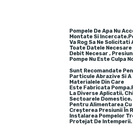
Pompele De Apa Nu Acc
Montate Si Incercate.P
Va Rog Sa Ne Solicitati
Toate Datele Necesare (
Debit Necesar , Presiun
Pompe Nu Este Culpa N
Sunt Recomandate Pent
Particule Abrazive Si 
Materialele Din Care
Este Fabricata Pompa.
La Diverse Aplicatii, Ch
Sectoarele Domestice, S
Pentru Alimentarea Cu 
Creșterea Presiunii În 
Instalarea Pompelor Tr
Protejat De Intemperii.