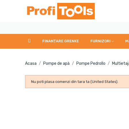
FINANȚARE GRENKE
FURNIZORI
M
Acasa
Pompe de apă
Pompe Pedrollo
Multietaj
Nu poti plasa comenzi din tara ta (United States).