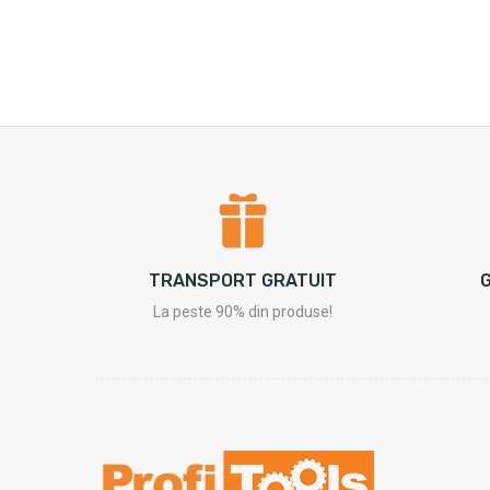
TRANSPORT GRATUIT
G
La peste 90% din produse!