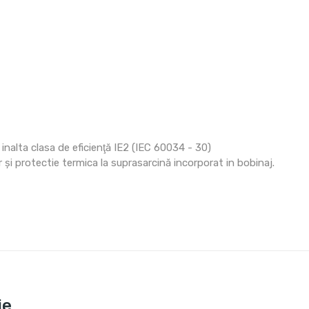
nalta clasa de eficienţă IE2 (IEC 60034 - 30)
 protectie termica la suprasarcină incorporat in bobinaj.
ie