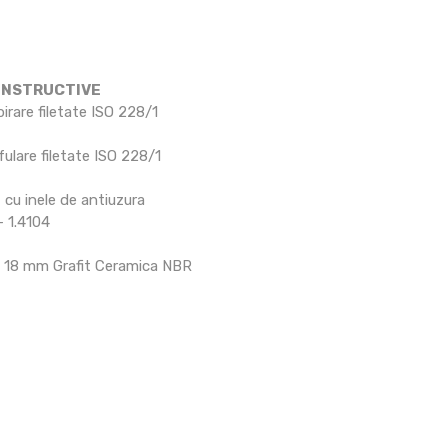
ONSTRUCTIVE
rare filetate ISO 228/1
lare filetate ISO 228/1
cu inele de antiuzura
 1.4104
 Ø 18 mm Grafit Ceramica NBR