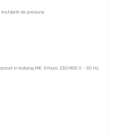
, instalatii de presiune
porat in bobinaj.MK: trifazic 230/400 V - 50 Hz.