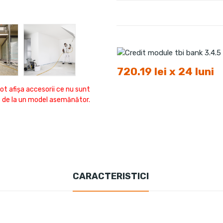
720.19 lei x 24 luni
ot afișa accesorii ce nu sunt
fi de la un model asemănător.
CARACTERISTICI