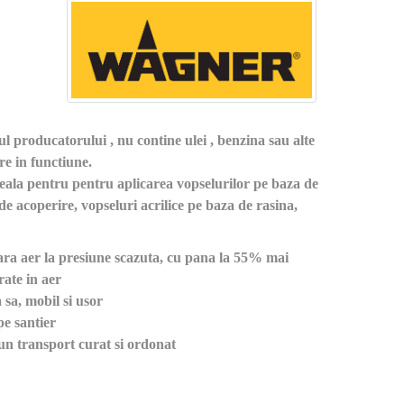
l producatorului , nu contine ulei , benzina sau alte
re in functiune.
ala pentru pentru aplicarea vopselurilor pe baza de
 de acoperire, vopseluri acrilice pe baza de rasina,
ara aer la presiune scazuta, cu pana la 55% mai
rate in aer
 sa, mobil si usor
pe santier
n transport curat si ordonat