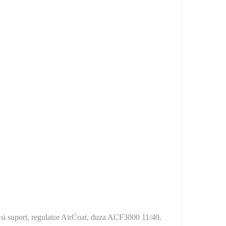
r si suport, regulator AirCoat, duza ACF3000 11/40.