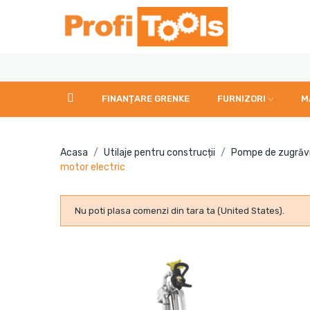
FINANȚARE GRENKE
FURNIZORI
M
Acasa
Utilaje pentru construcții
Pompe de zugrăvit
motor electric
Nu poti plasa comenzi din tara ta (United States).