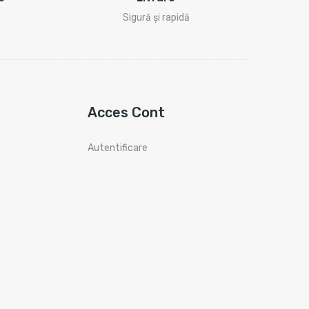
i
Sigură și rapidă
Acces Cont
Autentificare