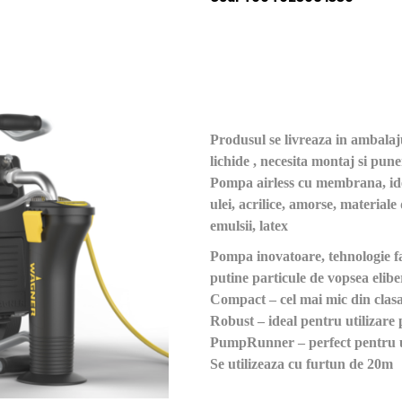
Produsul se livreaza in ambalaju
lichide , necesita montaj si pune
Pompa airless cu membrana, ide
ulei, acrilice, amorse, materiale
emulsii, latex
Pompa inovatoare, tehnologie f
putine particule de vopsea elibe
Compact – cel mai mic din clasa
Robust – ideal pentru utilizare 
PumpRunner – perfect pentru u
Se utilizeaza cu furtun de 20m