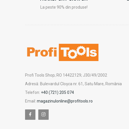
La peste 90% din produse!
Profi Tools Shop; RO 14422129; J30/49/2002
Adresă: Bulevardul Cloșca nr. 61, Satu Mare, România
Telefon:
+40 (721) 205 074
Email:
magazinulonline@profitools.ro