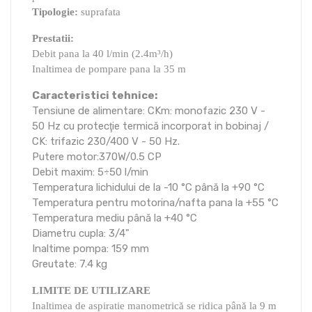
Tipologie:
suprafata
Prestatii:
Debit pana la 40 l/min (2.4m³/h)
Inaltimea de pompare pana la 35 m
Caracteristici tehnice:
Tensiune de alimentare: CKm: monofazic 230 V -
50 Hz cu protecţie termică incorporat in bobinaj /
CK: trifazic 230/400 V - 50 Hz.
Putere motor:370W/0.5 CP
Debit maxim: 5÷50 l/min
Temperatura lichidului de la -10 °C până la +90 °C
Temperatura pentru motorina/nafta pana la +55 °C
Temperatura mediu până la +40 °C
Diametru cupla: 3/4"
Inaltime pompa: 159 mm
Greutate: 7.4 kg
LIMITE DE UTILIZARE
Inaltimea de aspiratie manometrică se ridica până la 9 m