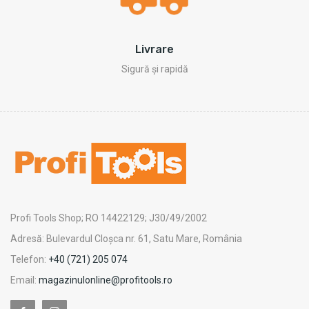
Livrare
Sigură și rapidă
Profi Tools Shop; RO 14422129; J30/49/2002
Adresă: Bulevardul Cloșca nr. 61, Satu Mare, România
Telefon:
+40 (721) 205 074
Email:
magazinulonline@profitools.ro