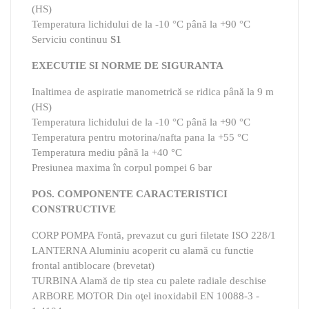
(HS)
Temperatura lichidului de la -10 °C până la +90 °C
Serviciu continuu
S1
EXECUTIE SI NORME DE SIGURANTA
Inaltimea de aspiratie manometrică se ridica până la 9 m
(HS)
Temperatura lichidului de la -10 °C până la +90 °C
Temperatura pentru motorina/nafta pana la +55 °C
Temperatura mediu până la +40 °C
Presiunea maxima în corpul pompei 6 bar
POS. COMPONENTE CARACTERISTICI
CONSTRUCTIVE
CORP POMPA Fontă, prevazut cu guri filetate ISO 228/1
LANTERNA Aluminiu acoperit cu alamă cu functie
frontal antiblocare (brevetat)
TURBINA Alamă de tip stea cu palete radiale deschise
ARBORE MOTOR Din oţel inoxidabil EN 10088-3 -