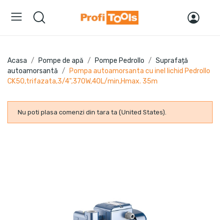
Acasa
Pompe de apă
Pompe Pedrollo
Suprafață
autoamorsantă
Pompa autoamorsanta cu inel lichid Pedrollo
CK50,trifazata,3/4",370W,40L/min,Hmax. 35m
Nu poti plasa comenzi din tara ta (United States).