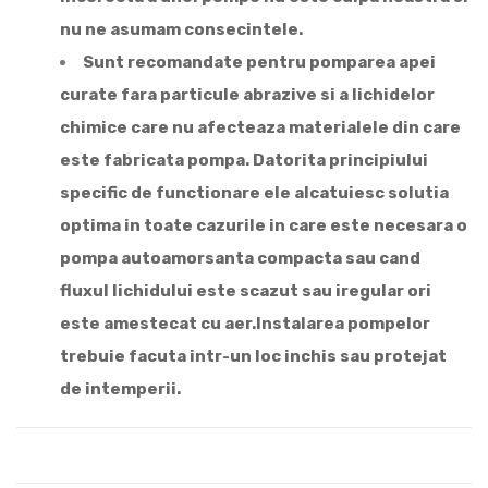
nu ne asumam consecintele.
Sunt recomandate pentru pomparea apei
curate fara particule abrazive si a lichidelor
chimice care nu afecteaza materialele din care
este fabricata pompa. Datorita principiului
specific de functionare ele alcatuiesc solutia
optima in toate cazurile in care este necesara o
pompa autoamorsanta compacta sau cand
fluxul lichidului este scazut sau iregular ori
este amestecat cu aer.Instalarea pompelor
trebuie facuta intr-un loc inchis sau protejat
de intemperii.