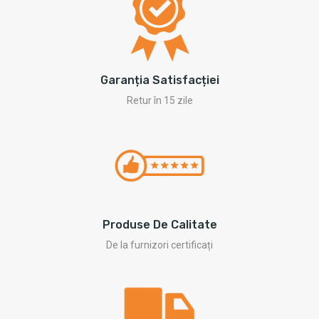
Garanția Satisfacției
Retur în 15 zile
Produse De Calitate
De la furnizori certificați