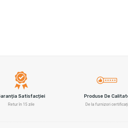
Produse De Calitat
aranția Satisfacției
De la furnizori certificaț
Retur în 15 zile