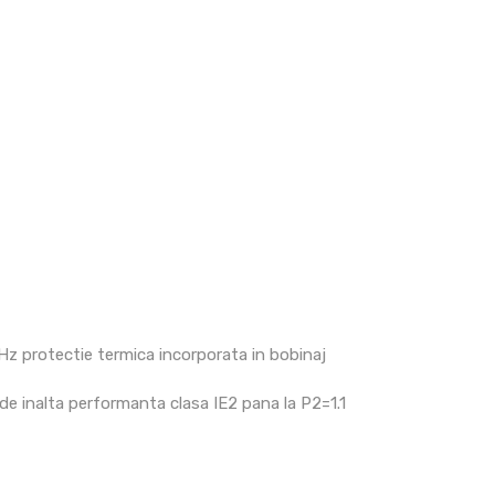
protectie termica incorporata in bobinaj
e inalta performanta clasa IE2 pana la P2=1.1