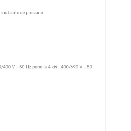
, instalatii de presiune
0/400 V - 50 Hz pana la 4 kW , 400/690 V - 50