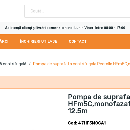
Asistență clienți și livrări comenzi online: Luni - Vineri între 08:00 - 17:00
ĂRCI
ÎNCHIRIERI UTILAJE
CONTACT
ă centrifugală
Pompa de suprafata centrifugala Pedrollo HFm5C
Pompa de suprafat
HFm5C,monofazat
12.5m
Cod: 47HF5M0CA1