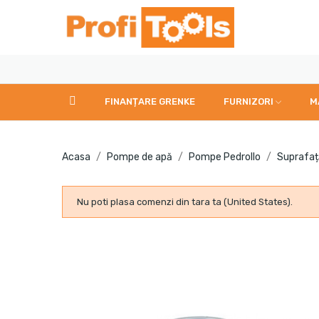
FINANȚARE GRENKE
FURNIZORI
M
Acasa
Pompe de apă
Pompe Pedrollo
Suprafaț
Nu poti plasa comenzi din tara ta (United States).