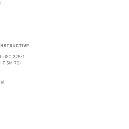
C
ONSTRUCTIVE
te ISO 228/1
u HF 5M-70)
al