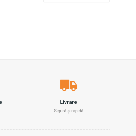
e
Livrare
i
Sigură și rapidă