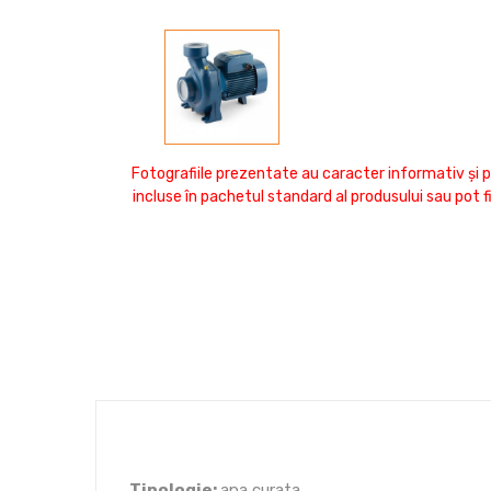
Fotografiile prezentate au caracter informativ și p
incluse în pachetul standard al produsului sau pot 
Tipologie:
apa curata