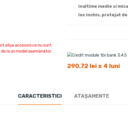
inaltime medie si mic
loc inchis, protejat de
ot afișa accesorii ce nu sunt
fi de la un model asemănător.
290.72 lei x 4 luni
CARACTERISTICI
ATAȘAMENTE