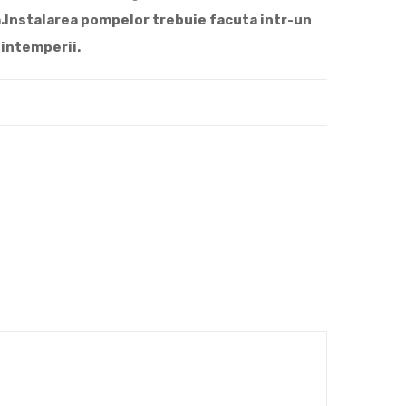
a.Instalarea pompelor trebuie facuta intr-un
 intemperii.