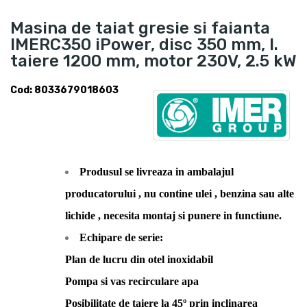
Masina de taiat gresie si faianta
IMERC350 iPower, disc 350 mm, l.
taiere 1200 mm, motor 230V, 2.5 kW
Cod: 8033679018603
Produsul se livreaza in ambalajul
producatorului , nu contine ulei , benzina sau alte
lichide , necesita montaj si punere in functiune.
Echipare de serie:
Plan de lucru din otel inoxidabil
Pompa si vas recirculare apa
Posibilitate de taiere la 45º prin inclinarea