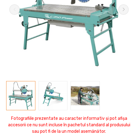
Fotografiile prezentate au caracter informativ și pot afișa
accesorii ce nu sunt incluse în pachetul standard al produsului
sau pot fi de la un model asemănător.