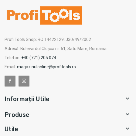
Profi Tools Shop; RO 14422129; J30/49/2002
Adresă: Bulevardul Cloșca nr. 61, Satu Mare, România
Telefon:
+40 (721) 205 074
Email:
magazinulonline@profitools.ro

Informații Utile

Produse

Utile