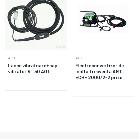
AGT
AGT
Lance vibratoare+cap
Electroconvertizor de
vibrator VT 50 AGT
inalta frecventa AGT
ECHF 2000/2-2 prize