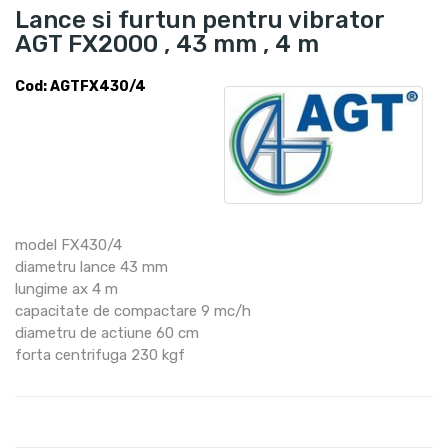
Lance si furtun pentru vibrator
AGT FX2000 , 43 mm , 4 m
Cod: AGTFX430/4
model FX430/4
diametru lance 43 mm
lungime ax 4 m
capacitate de compactare 9 mc/h
diametru de actiune 60 cm
forta centrifuga 230 kgf