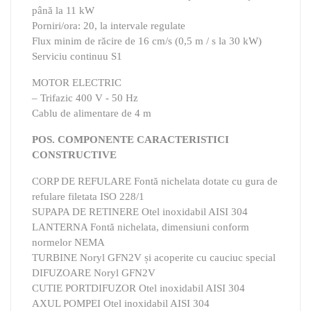
până la 11 kW
Porniri/ora: 20, la intervale regulate
Flux minim de răcire de 16 cm/s (0,5 m / s la 30 kW)
Serviciu continuu S1
MOTOR ELECTRIC
– Trifazic 400 V - 50 Hz
Cablu de alimentare de 4 m
POS. COMPONENTE CARACTERISTICI
CONSTRUCTIVE
CORP DE REFULARE Fontă nichelata dotate cu gura de
refulare filetata ISO 228/1
SUPAPA DE RETINERE Otel inoxidabil AISI 304
LANTERNA Fontă nichelata, dimensiuni conform
normelor NEMA
TURBINE Noryl GFN2V și acoperite cu cauciuc special
DIFUZOARE Noryl GFN2V
CUTIE PORTDIFUZOR Otel inoxidabil AISI 304
AXUL POMPEI Otel inoxidabil AISI 304