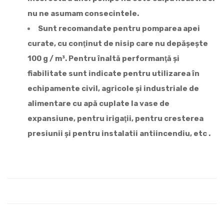
nu ne asumam consecintele.
Sunt recomandate pentru pomparea apei
curate, cu conţinut de nisip care nu depășește
100 g / m³. Pentru înaltă performanţă și
fiabilitate sunt indicate pentru utilizarea în
echipamente civil, agricole și industriale de
alimentare cu apă cuplate la vase de
expansiune, pentru irigaţii, pentru cresterea
presiunii și pentru instalatii antiincendiu, etc .