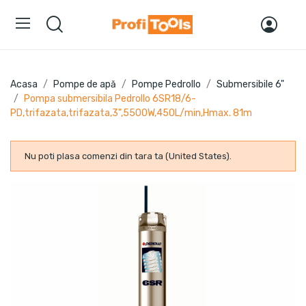
Acasa
Pompe de apă
Pompe Pedrollo
Submersibile 6"
Pompa submersibila Pedrollo 6SR18/6-
PD,trifazata,trifazata,3",5500W,450L/min,Hmax. 81m
Nu poti plasa comenzi din tara ta (United States).