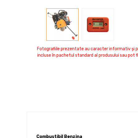
Fotografiile prezentate au caracter informativ și p
incluse în pachetul standard al produsului sau pot 
Combustibil Benzina