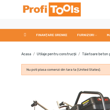
FINANȚARE GRENKE
FURNIZORI
M
Acasa
Utilaje pentru construcții
Tăietoare beton ș
Nu poti plasa comenzi din tara ta (United States).