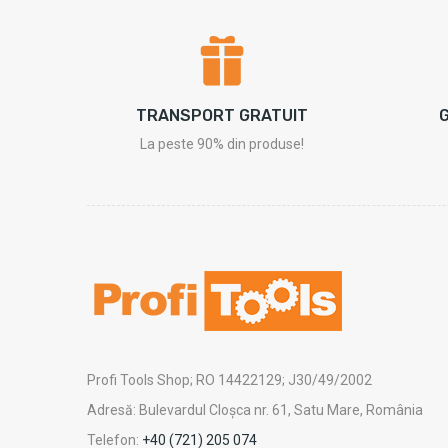
TRANSPORT GRATUIT
G
La peste 90% din produse!
Profi Tools Shop; RO 14422129; J30/49/2002
Adresă: Bulevardul Cloșca nr. 61, Satu Mare, România
Telefon:
+40 (721) 205 074