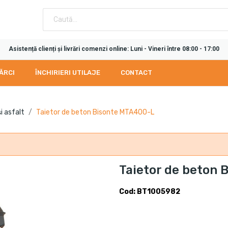
Asistență clienți și livrări comenzi online: Luni - Vineri între 08:00 - 17:00
ĂRCI
ÎNCHIRIERI UTILAJE
CONTACT
i asfalt
Taietor de beton Bisonte MTA400-L
Taietor de beton
Cod: BT1005982