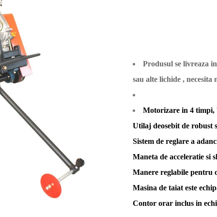
Produsul se livreaza i
sau alte lichide , necesita
Motorizare in 4 timpi, 
Utilaj deosebit de robust s
Sistem de reglare a adanci
Maneta de acceleratie si 
Manere reglabile pentru 
Masina de taiat este echi
Contor orar inclus in ech