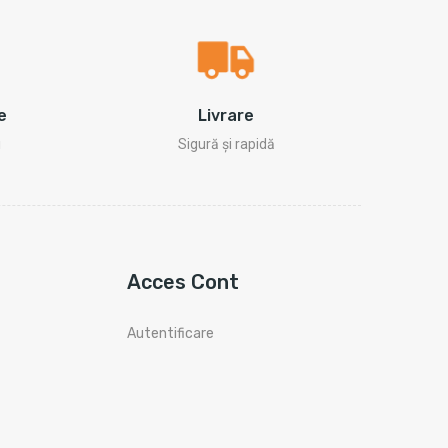
e
Livrare
i
Sigură și rapidă
Acces Cont
Autentificare