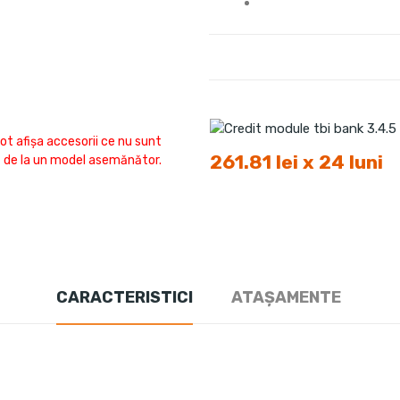
ot afișa accesorii ce nu sunt
261.81 lei x 24 luni
fi de la un model asemănător.
CARACTERISTICI
ATAȘAMENTE