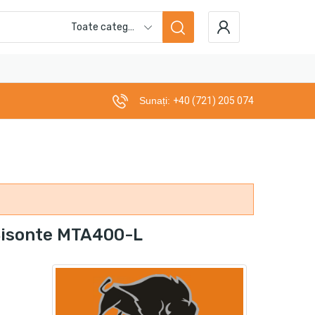
Toate categoriile
Sunați:
+40 (721) 205 074
 Bisonte MTA400-L